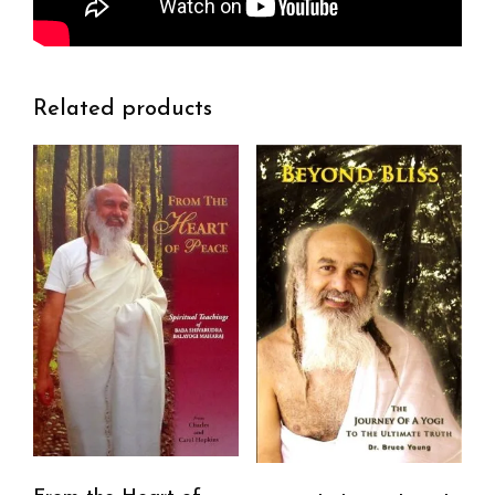
Related products