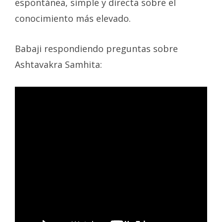
espontánea, simple y directa sobre el
conocimiento más elevado.
Babaji respondiendo preguntas sobre
Ashtavakra Samhita: