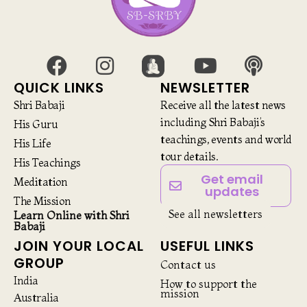
QUICK LINKS
NEWSLETTER
Shri Babaji
Receive all the latest news
including Shri Babaji’s
His Guru
teachings, events and world
His Life
tour details.
His Teachings
Get email
Meditation
updates
The Mission
See all newsletters
Learn Online with Shri
Babaji
JOIN YOUR LOCAL
USEFUL LINKS
GROUP
Contact us
India
How to support the
mission
Australia