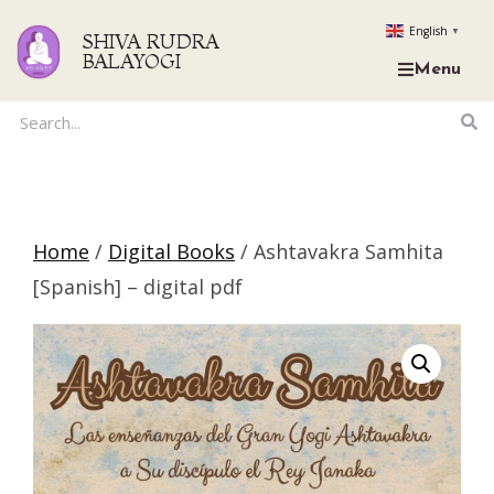
English
▼
SHIVA RUDRA
BALAYOGI
Menu
Home
/
Digital Books
/ Ashtavakra Samhita
[Spanish] – digital pdf