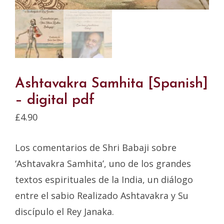
Ashtavakra Samhita [Spanish]
– digital pdf
£
4.90
Los comentarios de Shri Babaji sobre
‘Ashtavakra Samhita’, uno de los grandes
textos espirituales de la India, un diálogo
entre el sabio Realizado Ashtavakra y Su
discípulo el Rey Janaka.